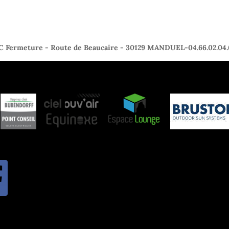
C Fermeture - Route de Beaucaire - 30129 MANDUEL-04.66.02.04.