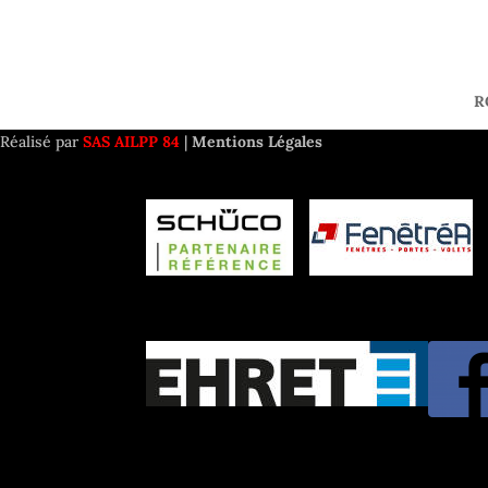
R
Réalisé par
SAS AILPP 84
|
Mentions Légales