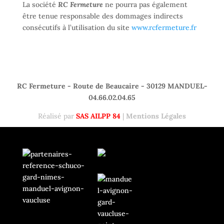
La société
RC Fermeture
ne pourra pas également
être tenue responsable des dommages indirects
consécutifs à l’utilisation du site
www.rcfermeture.fr
RC Fermeture - Route de Beaucaire - 30129 MANDUEL-
04.66.02.04.65
Réalisé par
SAS AILPP 84
|
Mentions Légales